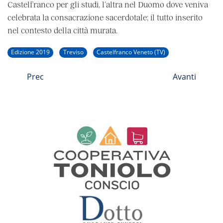
Castelfranco per gli studi, l’altra nel Duomo dove veniva
celebrata la consacrazione sacerdotale; il tutto inserito
nel contesto della città murata.
Edizione 2019
Treviso
Castelfranco Veneto (TV)
Prec
Avanti