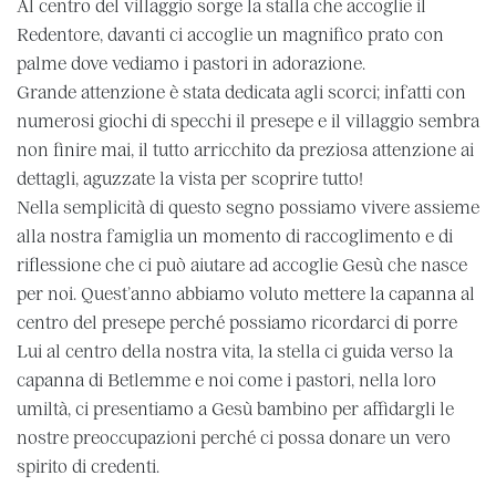
Al centro del villaggio sorge la stalla che accoglie il
Redentore, davanti ci accoglie un magnifico prato con
palme dove vediamo i pastori in adorazione.
Grande attenzione è stata dedicata agli scorci; infatti con
numerosi giochi di specchi il presepe e il villaggio sembra
non finire mai, il tutto arricchito da preziosa attenzione ai
dettagli, aguzzate la vista per scoprire tutto!
Nella semplicità di questo segno possiamo vivere assieme
alla nostra famiglia un momento di raccoglimento e di
riflessione che ci può aiutare ad accoglie Gesù che nasce
per noi. Quest’anno abbiamo voluto mettere la capanna al
centro del presepe perché possiamo ricordarci di porre
Lui al centro della nostra vita, la stella ci guida verso la
capanna di Betlemme e noi come i pastori, nella loro
umiltà, ci presentiamo a Gesù bambino per affidargli le
nostre preoccupazioni perché ci possa donare un vero
spirito di credenti.