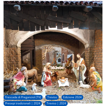
Presepi a Pasqua e a Natale
Facebook:
Frescada di Preganziol (TV)
Treviso
Edizione 2024
Presepi tradizionali | 2024
Treviso | 2024