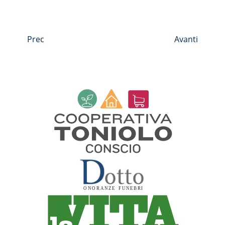
Prec
Avanti