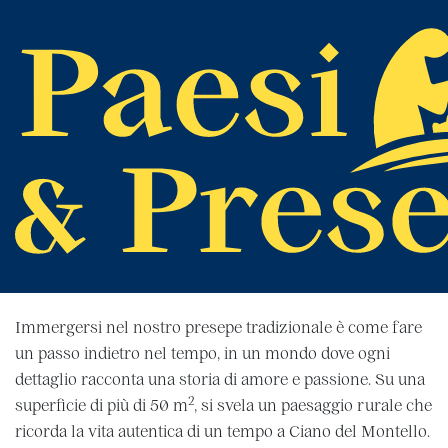
Home
Tutte le edizioni
Presepi 2024
Ciano di Crocetta del
Montello (TV) | 2024
Immergersi nel nostro presepe tradizionale è come fare
un passo indietro nel tempo, in un mondo dove ogni
dettaglio racconta una storia di amore e passione. Su una
2
superficie di più di 50 m
, si svela un paesaggio rurale che
ricorda la vita autentica di un tempo a Ciano del Montello.