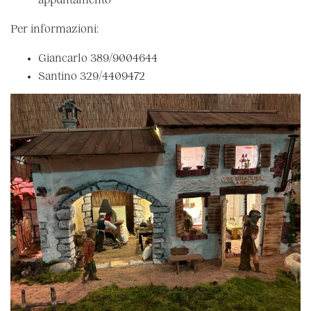
appuntamento
Per informazioni:
Giancarlo 389/9004644
Santino 329/4409472