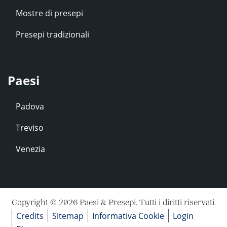
Mostre di presepi
Presepi tradizionali
Paesi
Padova
Treviso
Venezia
Copyright © 2026 Paesi & Presepi. Tutti i diritti riservati.
Credits
Sitemap
Informativa Cookie
Login