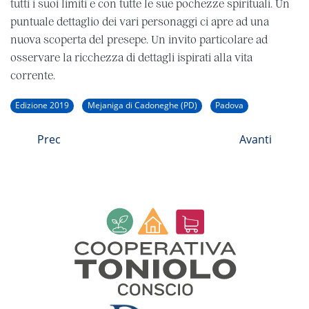
tutti i suoi limiti e con tutte le sue pochezze spirituali. Un
puntuale dettaglio dei vari personaggi ci apre ad una
nuova scoperta del presepe. Un invito particolare ad
osservare la ricchezza di dettagli ispirati alla vita
corrente.
Edizione 2019
Mejaniga di Cadoneghe (PD)
Padova
Prec
Avanti