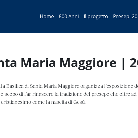
Home
800 Anni
Il progetto
Presepi 20
anta Maria Maggiore | 
a Basilica di Santa Maria Maggiore organizza l’esposizione del
 lo scopo di far rinascere la tradizione del presepe che oltre a
cristianesimo come la nascita di Gesù.