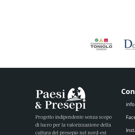
Con
Fac
Progetto indipendente senza scopo
di lucro per la valorizzazione della
Ins
cultura del presepio nel nord-est