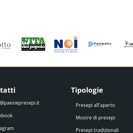
tatti
Tipologie
Presepi all'aperto
ebook
Mostre di presepi
tagram
Presepi tradizionali