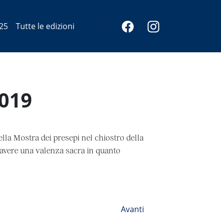
25
Tutte le edizioni
2019
la Mostra dei presepi nel chiostro della
d avere una valenza sacra in quanto
Avanti