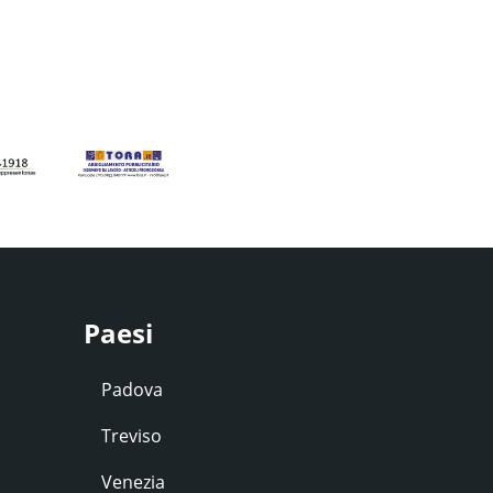
Paesi
Padova
Treviso
Venezia