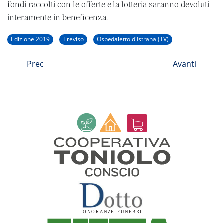
fondi raccolti con le offerte e la lotteria saranno devoluti
interamente in beneficenza.
Edizione 2019
Treviso
Ospedaletto d'Istrana (TV)
Prec
Avanti