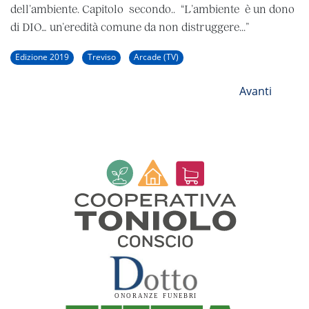
dell’ambiente. Capitolo secondo.. “L’ambiente è un dono
di DIO… un’eredità comune da non distruggere...”
Edizione 2019
Treviso
Arcade (TV)
Avanti