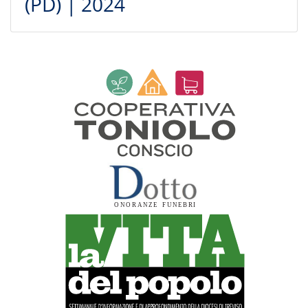
(PD) | 2024